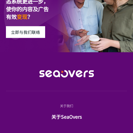
态系统更进一步，
使你的内容及广告
有效
变现
？
立即与我们联络
关于我们
关于SeaOvers