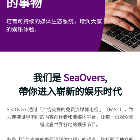
的事物
培育可持续的媒体生态系统，增润大家
的娱乐体验。
我们是
SeaOvers
,
帶你进入崭新的娱乐时代
SeaOvers 通过「广告支撑的免费流媒体电视 」（FAST），致
力连接世界不同的内容创作者和流媒体平台，让每一位观众无
缝收看世界各地的娱乐节目。
各条「广告支撑的免费流媒体电视」的频道，均接驳了独立的