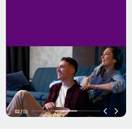
02
/
03