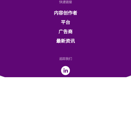
快速链接
内容创作者
平台
广告商
最新资讯
追踪我们
© 2025 SeaOvers Pte. Ltd. 保留所有权利
使用条款
隐私政策